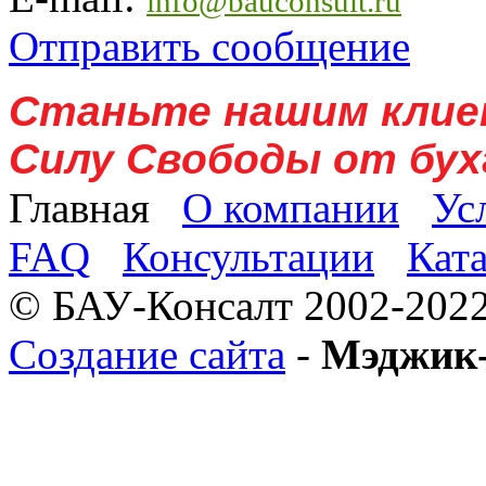
info@bauconsult.ru
Отправить сообщение
Станьте нашим клие
Силу Свободы от бух
Главная
О компании
Ус
FAQ
Консультации
Кат
© БАУ-Консалт 2002-2022
Создание сайта
-
Мэджик