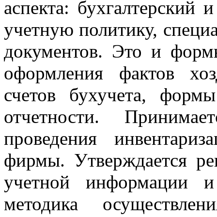
аспекта: бухгалтерский и
учетную политику, специ
документов. Это и форм
оформления фактов хоз
счетов бухучета, форм
отчетности. Принима
проведения инвентариз
фирмы. Утверждается ре
учетной информации и
методика осуществлен