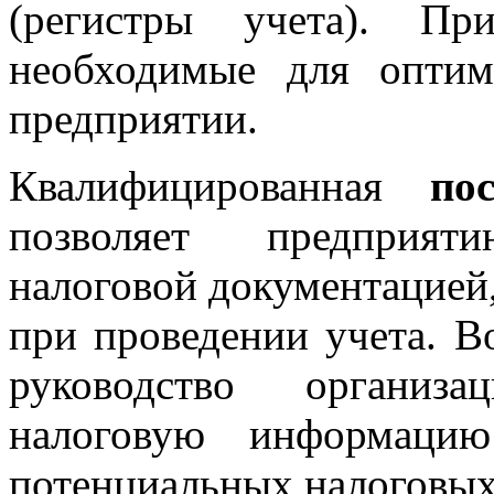
(регистры учета). Пр
необходимые для оптим
предприятии.
Квалифицированная
по
позволяет предприят
налоговой документацией
при проведении учета. В
руководство организ
налоговую информацию
потенциальных налоговых