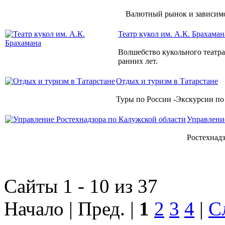
Валютный рынок и зависимо
Театр кукол им. А.К. Брахаман
Волшебство кукольного театра 
ранних лет.
Отдых и туризм в Татарстане
Туры по России -Экскурсии по 
Управлени
Ростехнадз
Сайты 1 - 10 из 37
Начало | Пред. |
1
2
3
4
|
С