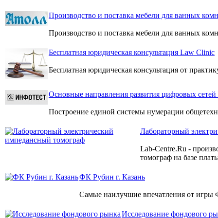
Производство и поставка мебели для ванных комн
Производство и поставка мебели для ванных ком
Бесплатная юридическая консультация Law Clinic
Бесплатная юридическая консультация от практ
Основные направления развития цифровых сетей
Построение единой системы нумерации общетехн
Лабораторный электри
Lab-Centre.Ru - произ
томограф на базе плат
ФК Рубин г. Казань
Самые наилучшие впечатления от игры Ф
Исследование фондового р