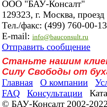
ООО "БАУ-Консалт"
129323, г. Москва, проезд
Тел./факс: (499) 760-00-13
E-mail:
info@bauconsult.ru
Отправить сообщение
Станьте нашим клие
Силу Свободы от бух
Главная
О компании
Ус
FAQ
Консультации
Кат
© БАУ-Консалт 2002-2022