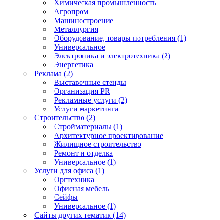
Химическая промышленность
Агропром
Машиностроение
Металлургия
Оборудование, товары потребления (1)
Универсальное
Электроника и электротехника (2)
Энергетика
Реклама (2)
Выставочные стенды
Организация PR
Рекламные услуги (2)
Услуги маркетинга
Строительство (2)
Стройматериалы (1)
Архитектурное проектирование
Жилищное строительство
Ремонт и отделка
Универсальное (1)
Услуги для офиса (1)
Оргтехника
Офисная мебель
Сейфы
Универсальное (1)
Сайты других тематик (14)