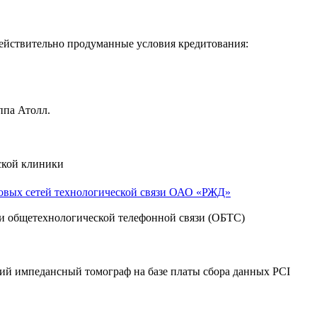
ействительно продуманные условия кредитования:
ппа Атолл.
ской клиники
овых сетей технологической связи ОАО «РЖД»
и общетехнологической телефонной связи (ОБТС)
кий импедансный томограф на базе платы сбора данных PCI