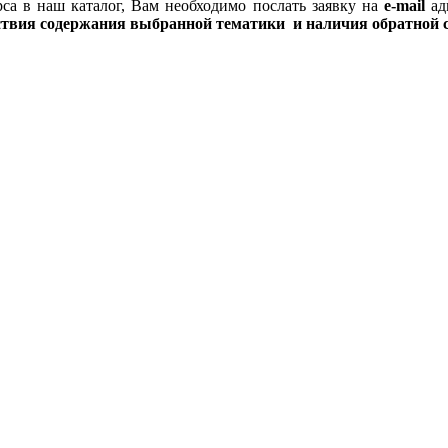
са в наш каталог, Вам необходимо
послать заявку на
e-mail
ад
ствия содержания выбранной тематики и наличия обратной