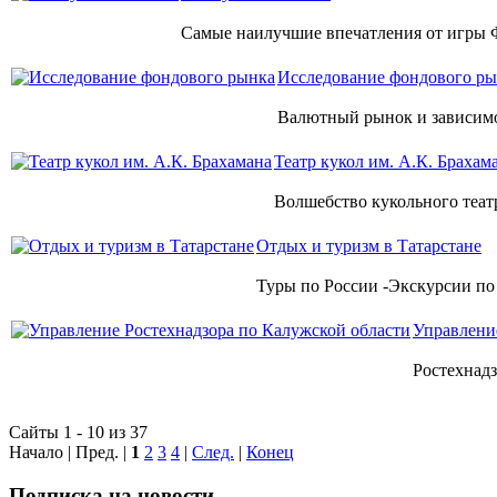
Самые наилучшие впечатления от игры Ф
Исследование фондового р
Валютный рынок и зависимо
Театр кукол им. А.К. Брахам
Волшебство кукольного театр
Отдых и туризм в Татарстане
Туры по России -Экскурсии по 
Управлени
Ростехнадз
Сайты 1 - 10 из 37
Начало | Пред. |
1
2
3
4
|
След.
|
Конец
Подписка на новости