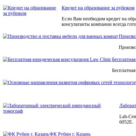
Кредит на образование за рубежом
Если Вам необходим кредит на об
консультанты компании всегда гот
Произво
Произво
Бесплатная
Бесплатная
Лабора
Lab-Cen
6052E.
ФК Рубин г. Казань