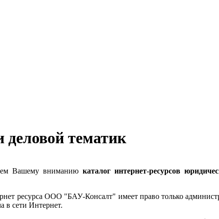
и деловой тематик
гаем Вашему вниманию
каталог интернет-ресурсов юридиче
трнет ресурса ООО "БАУ-Консалт" имеет право только администр
 в сети Интернет.