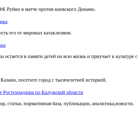
К Рубин в матче против киевского Динамо.
ынка
сть его от мировых катаклизмов.
ана
а остается в памяти детей на всю жизнь и приучает к культуре с
Казани, посетите город с тысячелетней историей.
е Ростехнадзора по Калужской области
ор, статьи, нормативная база, публикации, аналитика,новости.