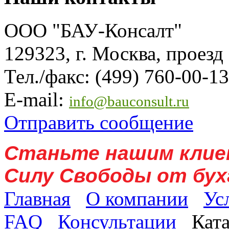
ООО "БАУ-Консалт"
129323, г. Москва, проезд
Тел./факс: (499) 760-00-13
E-mail:
info@bauconsult.ru
Отправить сообщение
Станьте нашим клие
Силу Свободы от бух
Главная
О компании
Ус
FAQ
Консультации
Кат