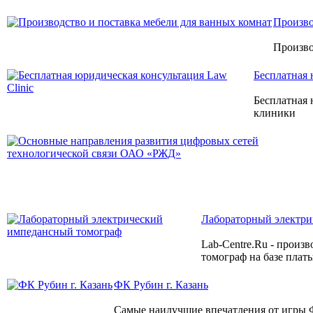
Произво
Произво
Бесплатная 
Бесплатная
клиники
Лабораторный электри
Lab-Centre.Ru - произ
томограф на базе плат
ФК Рубин г. Казань
Самые наилучшие впечатления от игры Ф