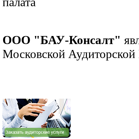
ООО "БАУ-Консалт"
явл
Московской Аудиторской П