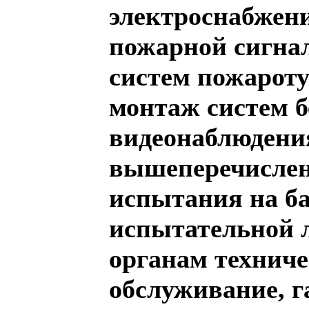
электроснабжени
пожарной сигна
систем пожарот
монтаж систем б
видеонаблюдения
вышеперечислен
испытания на б
испытательной л
органам техниче
обслуживание, 