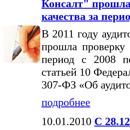
Консалт" прошла
качества за перио
В 2011 году ауди
прошла проверку 
период с 2008 п
статьей 10 Федерал
307-ФЗ «Об аудито
подробнее
10.01.2010
С 28.1