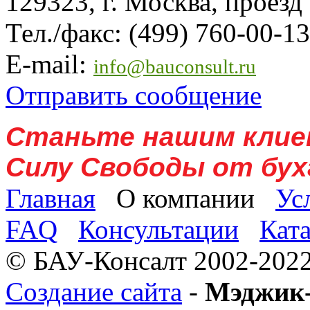
129323, г. Москва, проезд
Тел./факс: (499) 760-00-13
E-mail:
info@bauconsult.ru
Отправить сообщение
Станьте нашим клие
Силу Свободы от бух
Главная
О компании
Ус
FAQ
Консультации
Кат
© БАУ-Консалт 2002-2022
Создание сайта
-
Мэджик