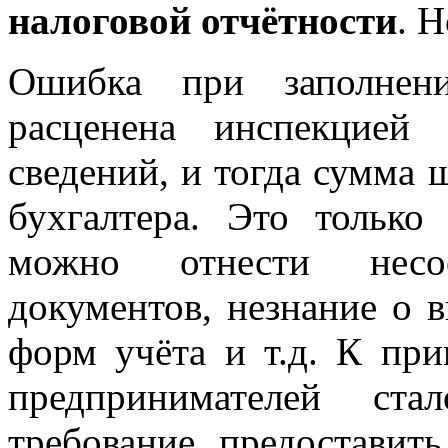
налоговой отчётности
. 
Ошибка при заполнен
расценена инспекцией
сведений, и тогда сумма 
бухгалтера. Это тольк
можно отнести несоо
документов, незнание о 
форм учёта и т.д. К при
предпринимателей ста
требование предоставит