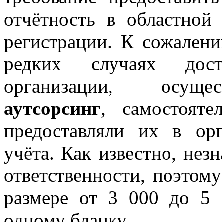
отчётность в областной
регистрации. К сожален
редких случаях дост
организации, осу
аутсорсинг
, самостояте
предоставляли их в орг
учёта. Как известно, нез
ответственности, поэтом
размере от 3 000 до 5 
одному бланку.