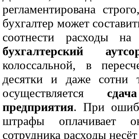
регламентирована строг
бухгалтер может составить
соотнести расходы на
бухгалтерский аутсор
колоссальной, в перес
десятки и даже сотни 
осуществляется
сдач
предприятия
. При ошиб
штрафы оплачивает о
сотрудника расходы несёт