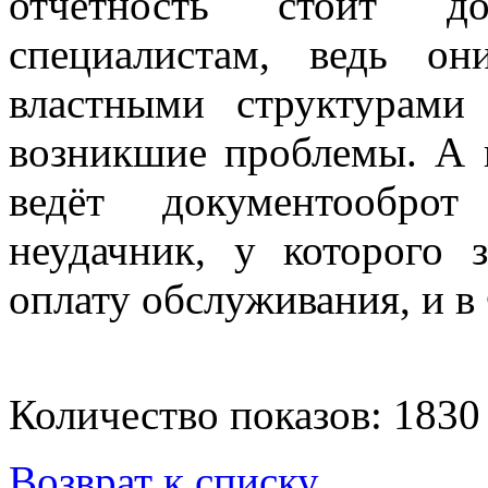
отчётность стоит до
специалистам, ведь о
властными структурам
возникшие проблемы. А 
ведёт документооброт
неудачник, у которого 
оплату обслуживания, и в
Количество показов: 1830
Возврат к списку