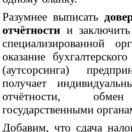
Разумнее выписать
дове
отчётности
и заключить 
специализированной ор
оказание бухгалтерског
(аутсорсинга) предпр
получает индивидуальн
отчётности, обме
государственными органами
Добавим, что сдача нало