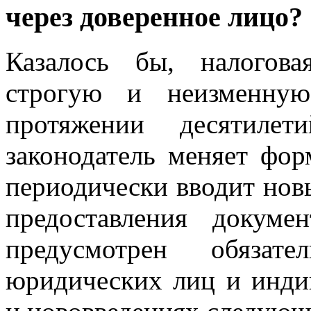
через доверенное лицо?
Казалось бы, налогов
строгую и неизменну
протяжении десятиле
законодатель меняет фор
периодически вводит новы
предоставления докум
предусмотрен обязат
юридических лиц и инди