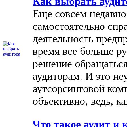
Как выбрать аудит
Еще совсем недавно
самостоятельно спра
деятельность предпр
время все больше р
решение обращатьс
аудиторам. И это не
аутсорсинговой ком
объективно, ведь, к
Что такое аудит и 