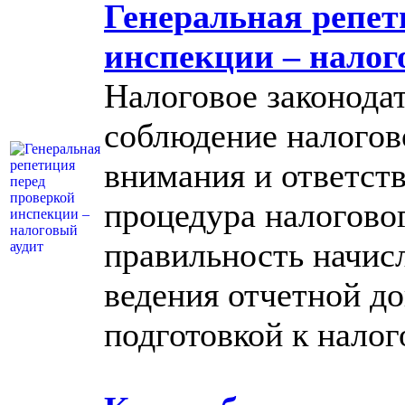
Генеральная репет
инспекции – налог
Налоговое законодат
соблюдение налогов
внимания и ответст
процедура налогово
правильность начис
ведения отчетной д
подготовкой к налог