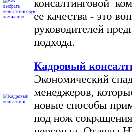
консалтинговой ком
ее качества - это в
руководителей пред
подхода.
Кадровый консалт
Экономический спад
менеджеров, которы
новые способы прим
под нож сокращения
персонал. Отделы H