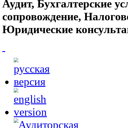
Аудит, Бухгалтерские ус
сопровождение, Налогов
Юридические консульта