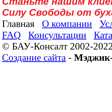
Станьте нашим клие
Силу Свободы от бух
Главная
О компании
Ус
FAQ
Консультации
Кат
© БАУ-Консалт 2002-2022
Создание сайта
-
Мэджик