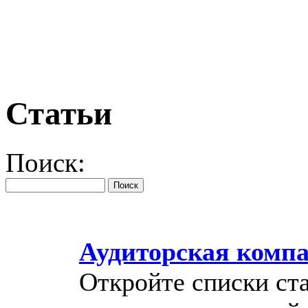
Статьи
Поиск:
Аудиторская компа
Откройте списки ст