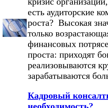
кризис организаций,
есть аудиторские к
роста? Высокая зна
только возрастающая
финансовых потрясе
проста: приходят бо
реализовываются кр
зарабатываются бол
Кадровый консалти
необходимость?