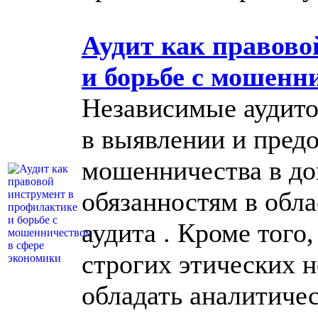
Аудит как правово
и борьбе с мошенн
Независимые аудит
в выявлении и пред
мошенничества в до
обязанностям в обла
аудита . Кроме того
строгих этических 
обладать аналитиче