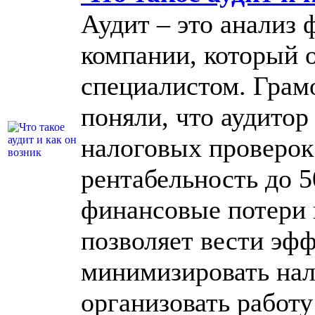
Аудит – это анализ
компании, который 
специалистом. Грам
поняли, что аудитор
налоговых проверок
рентабельность до 5
финансовые потери 
позволяет вести эф
минимизировать нал
организовать работу