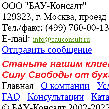
ООО "БАУ-Консалт"
129323, г. Москва, проезд
Тел./факс: (499) 760-00-13
E-mail:
info@bauconsult.ru
Отправить сообщение
Станьте нашим клие
Силу Свободы от бух
Главная
О компании
Ус
FAQ
Консультации
Кат
© БАУ-Консалт 2002-2022