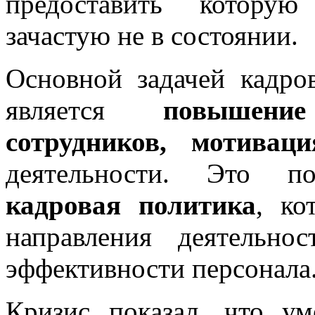
предоставить которую
зачастую не в состоянии.
Основной задачей кадро
является
повышени
сотрудников, мотива
деятельности. Это по
кадровая политика
, ко
направления деятельн
эффективности персонала
Кризис показал, что ум