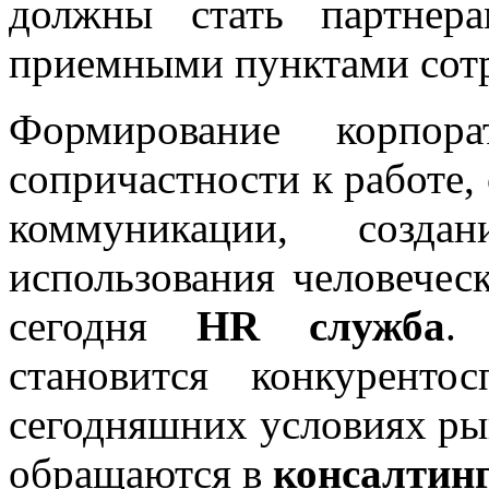
должны стать партнер
приемными пунктами сот
Формирование корпора
сопричастности к работе,
коммуникации, созда
использования человечес
сегодня
HR служба
.
становится конкурент
сегодняшних условиях ры
обращаются в
консалтин