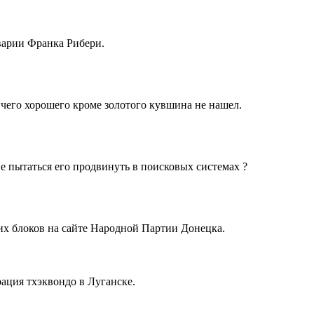
варии Франка Рибери.
ичего хорошего кроме золотого кувшина не нашел.
не пытаться его продвинуть в поисковых системах ?
х блоков на сайте Народной Партии Донецка.
рация тхэквондо в Луганске.