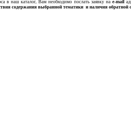
са в наш каталог, Вам необходимо
послать заявку на
e-mail
ад
ствия содержания выбранной тематики и наличия обратной