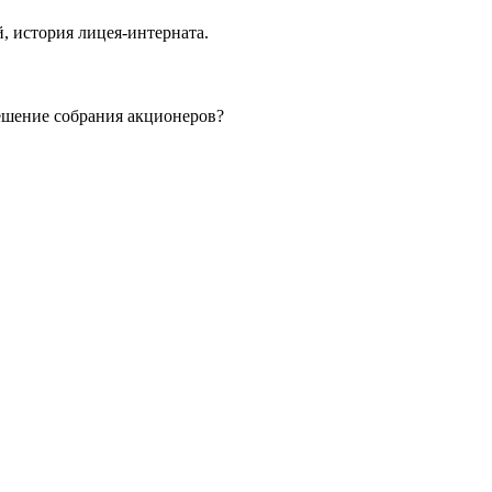
, история лицея-интерната.
ешение собрания акционеров?