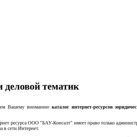
и деловой тематик
гаем Вашему вниманию
каталог интернет-ресурсов юридиче
трнет ресурса ООО "БАУ-Консалт" имеет право только администр
 в сети Интернет.