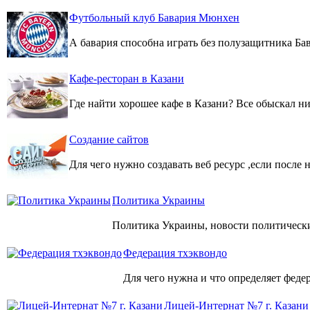
Футбольный клуб Бавария Мюнхен
А бавария способна играть без полузащитника Ба
Кафе-ресторан в Казани
Где найти хорошее кафе в Казани? Все обыскал н
Создание сайтов
Для чего нужно создавать веб ресурс ,если после 
Политика Украины
Политика Украины, новости политически
Федерация тхэквондо
Для чего нужна и что определяет феде
Лицей-Интернат №7 г. Казани