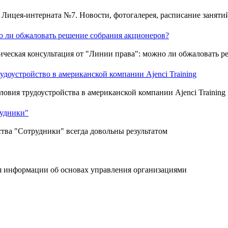
 Лицея-интерната №7. Новости, фотогалерея, расписание занятий
 ли обжаловать решение собрания акционеров?
ческая консультация от "Линии права": можно ли обжаловать р
удоустройство в американской компании Ajenci Training
ловия трудоустройства в американской компании Ajenci Training
рудники"
тва "Сотрудники" всегда довольны результатом
я информации об основах управления организациями