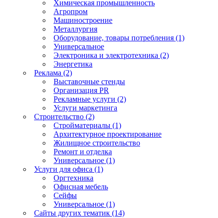
Химическая промышленность
Агропром
Машиностроение
Металлургия
Оборудование, товары потребления (1)
Универсальное
Электроника и электротехника (2)
Энергетика
Реклама (2)
Выставочные стенды
Организация PR
Рекламные услуги (2)
Услуги маркетинга
Строительство (2)
Стройматериалы (1)
Архитектурное проектирование
Жилищное строительство
Ремонт и отделка
Универсальное (1)
Услуги для офиса (1)
Оргтехника
Офисная мебель
Сейфы
Универсальное (1)
Сайты других тематик (14)