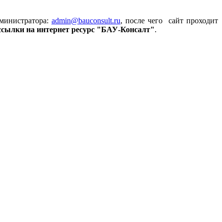
министратора:
admin
@bauconsult.ru
, после чего сайт проходит
 ссылки на
интернет ресурс "БАУ-Консалт"
.