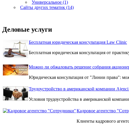
Универсальное (1)
Сайты других тематик (14)
Деловые услуги
Бесплатная юридическая консультация Law Clinic
Бесплатная юридическая консультация от практ
Можно ли обжаловать решение собрания акционе
Юридическая консультация от "Линии права": мо
Трудоустройство в американской компании Ajenci 
Условия трудоустройства в американской компании
Кадровое агентство "Сот
Клиенты кадрового агентс