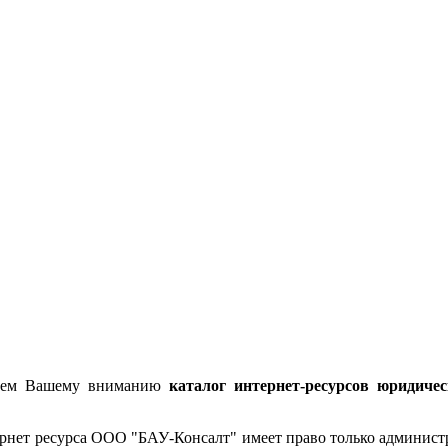
гаем Вашему вниманию
каталог интернет-ресурсов юридиче
трнет ресурса ООО "БАУ-Консалт" имеет право только администр