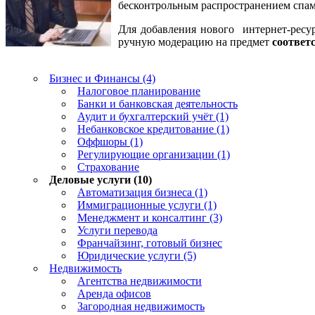
бесконтрольным распространением спама
Для добавления нового интернет-ресур
ручную модерацию на предмет
соответ
Бизнес и Финансы (4)
Налоговое планирование
Банки и банковская деятельность
Аудит и бухгалтерский учёт (1)
Небанковское кредитование (1)
Оффшоры (1)
Регулирующие организации (1)
Страхование
Деловые услуги (10)
Автоматизация бизнеса (1)
Иммиграционные услуги (1)
Менеджмент и консалтинг (3)
Услуги перевода
Франчайзинг, готовый бизнес
Юридические услуги (5)
Недвижимость
Агентства недвижимости
Аренда офисов
Загородная недвижимость