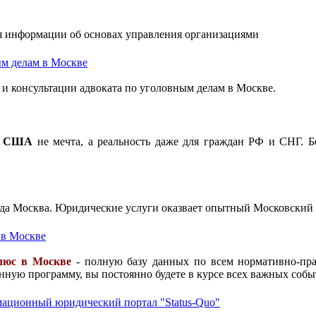
я информации об основах управления организациями
м делам в Москве
и консультации адвоката по уголовным делам в Москве.
 в США
не мечта, а реальность даже для граждан РФ и СНГ. Б
ода Москва. Юридические услуги оказвает опытный Московский 
 в Москве
люс в Москве
- полную базу данных по всем нормативно-пра
нную программу, вы постоянно будете в курсе всех важных собы
ационный юридический портал "Status-Quo"