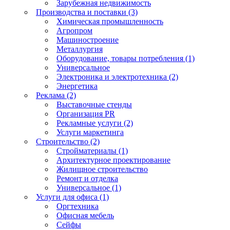
Зарубежная недвижимость
Производства и поставки (3)
Химическая промышленность
Агропром
Машиностроение
Металлургия
Оборудование, товары потребления (1)
Универсальное
Электроника и электротехника (2)
Энергетика
Реклама (2)
Выставочные стенды
Организация PR
Рекламные услуги (2)
Услуги маркетинга
Строительство (2)
Стройматериалы (1)
Архитектурное проектирование
Жилищное строительство
Ремонт и отделка
Универсальное (1)
Услуги для офиса (1)
Оргтехника
Офисная мебель
Сейфы