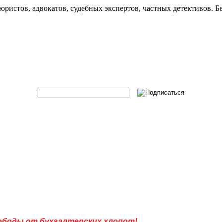
юристов, адвокатов, судебных экспертов, частных детективов. Б
боды от бухгалтерских хлопот!