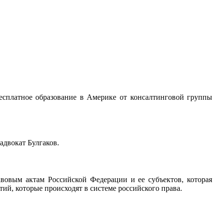
есплатное образование в Америке от консалтинговой группы
адвокат Булгаков.
вовым актам Российской Федерации и ее субъектов, которая
тий, которые происходят в системе российского права.