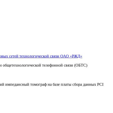
овых сетей технологической связи ОАО «РЖД»
и общетехнологической телефонной связи (ОБТС)
кий импедансный томограф на базе платы сбора данных PCI