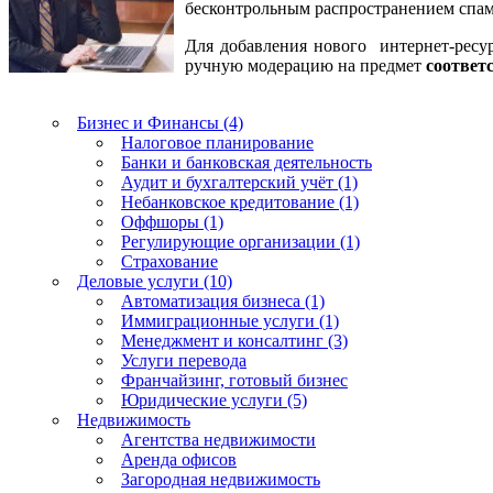
бесконтрольным распространением спама
Для добавления нового интернет-ресур
ручную модерацию на предмет
соответ
Бизнес и Финансы (4)
Налоговое планирование
Банки и банковская деятельность
Аудит и бухгалтерский учёт (1)
Небанковское кредитование (1)
Оффшоры (1)
Регулирующие организации (1)
Страхование
Деловые услуги (10)
Автоматизация бизнеса (1)
Иммиграционные услуги (1)
Менеджмент и консалтинг (3)
Услуги перевода
Франчайзинг, готовый бизнес
Юридические услуги (5)
Недвижимость
Агентства недвижимости
Аренда офисов
Загородная недвижимость