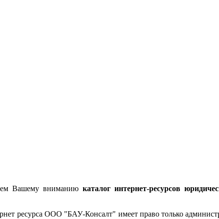
гаем Вашему вниманию
каталог интернет-ресурсов юридиче
трнет ресурса ООО "БАУ-Консалт" имеет право только администр