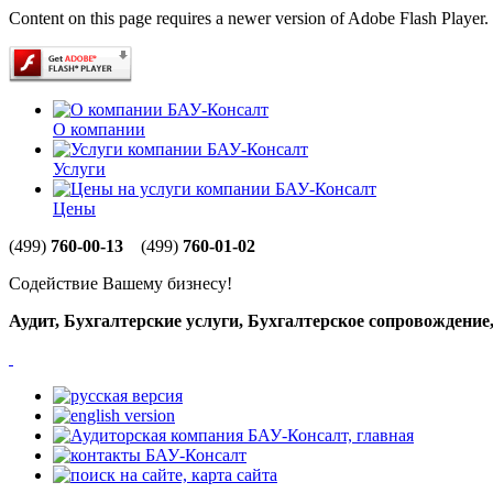
Content on this page requires a newer version of Adobe Flash Player.
О компании
Услуги
Цены
(499)
760-00-13
(499)
760-01-02
Содействие Вашему бизнесу!
Аудит, Бухгалтерские услуги, Бухгалтерское сопровождени