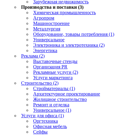
Зарубежная недвижимость
Производства и поставки (3)
Химическая промышленность
Агропром
Машиностроение
Металлургия
Оборудование, товары потребления (1)
Универсальное
Электроника и электротехника (2)
Энергетика
Реклама (2)
Выставочные стенды
Организация PR
Рекламные услуги (2)
Услуги маркетинга
Строительство (2)
Стройматериалы (1)
Архитектурное проектирование
Жилищное строительство
Ремонт и отделка
Универсальное (1)
Услуги для офиса (1)
Оргтехника
Офисная мебель
Сейфы