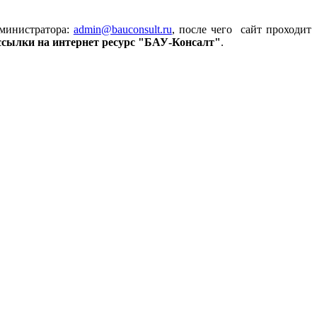
министратора:
admin
@bauconsult.ru
, после чего сайт проходит
 ссылки на
интернет ресурс "БАУ-Консалт"
.