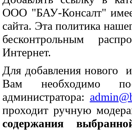
ООО "БАУ-Консалт" имее
сайта. Эта политика нашег
бесконтрольным распр
Интернет.
Для добавления нового ин
Вам необходимо
п
администратора:
admin
@b
проходит ручную модер
содержания выбран