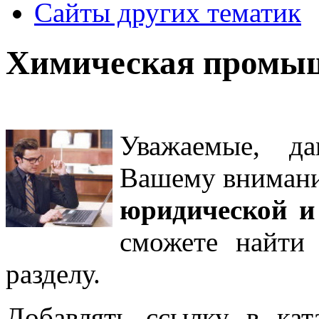
Сайты других тематик
Химическая промы
Уважаемые, д
Вашему внима
юридической и
сможете найти
разделу
.
Добавлять ссылку в кат