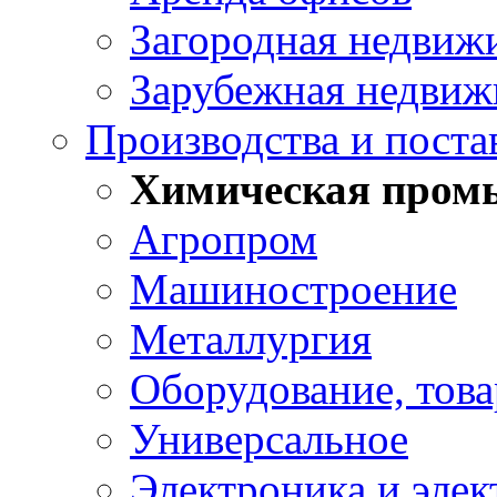
Загородная недвиж
Зарубежная недвиж
Производства и постав
Химическая пром
Агропром
Машиностроение
Металлургия
Оборудование, това
Универсальное
Электроника и элек