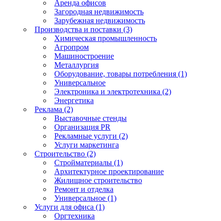
Аренда офисов
Загородная недвижимость
Зарубежная недвижимость
Производства и поставки (3)
Химическая промышленность
Агропром
Машиностроение
Металлургия
Оборудование, товары потребления (1)
Универсальное
Электроника и электротехника (2)
Энергетика
Реклама (2)
Выставочные стенды
Организация PR
Рекламные услуги (2)
Услуги маркетинга
Строительство (2)
Стройматериалы (1)
Архитектурное проектирование
Жилищное строительство
Ремонт и отделка
Универсальное (1)
Услуги для офиса (1)
Оргтехника