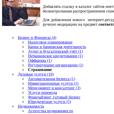
Добавлять ссылку в каталог сайтов ине
бесконтрольным распространением спама
Для добавления нового интернет-ресур
ручную модерацию на предмет
соответ
Бизнес и Финансы (4)
Налоговое планирование
Банки и банковская деятельность
Аудит и бухгалтерский учёт (1)
Небанковское кредитование (1)
Оффшоры (1)
Регулирующие организации (1)
Страхование
Деловые услуги (10)
Автоматизация бизнеса (1)
Иммиграционные услуги (1)
Менеджмент и консалтинг (3)
Услуги перевода
Франчайзинг, готовый бизнес
Юридические услуги (5)
Недвижимость
Агентства недвижимости