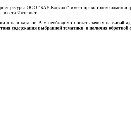
трнет ресурса ООО "БАУ-Консалт" имеет право только администр
 в сети Интернет.
са в наш каталог, Вам необходимо
послать заявку на
e-mail
ад
ствия содержания выбранной тематики и наличия обратной