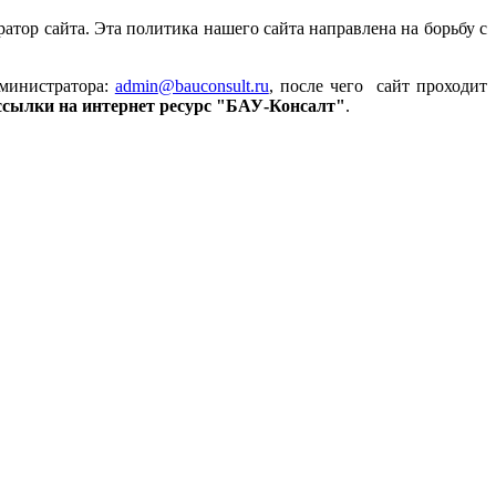
атор сайта. Эта политика нашего сайта направлена на борьбу с
министратора:
admin
@bauconsult.ru
, после чего сайт проходит
 ссылки на
интернет ресурс "БАУ-Консалт"
.