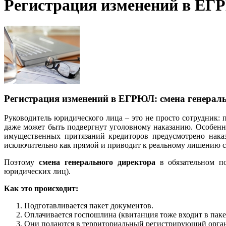
Регистрация изменений в ЕГР
Регистрация изменений в ЕГРЮЛ: смена генерал
Руководитель юридического лица – это не просто сотрудник: 
даже может быть подвергнут уголовному наказанию. Особенно
имущественных притязаний кредиторов предусмотрено наказ
исключительно как прямой и приводит к реальному лишению с
Поэтому
смена генерального директора
в обязательном по
юридических лиц).
Как это происходит:
Подготавливается пакет документов.
Оплачивается госпошлина (квитанция тоже входит в паке
Они подаются в территориальный регистрирующий орган