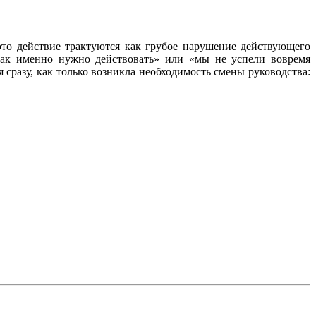
то действие трактуются как грубое нарушение действующего
как именно нужно действовать» или «мы не успели вовремя
разу, как только возникла необходимость смены руководства: