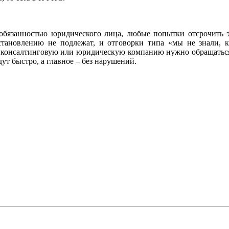
обязанностью юридического лица, любые попытки отсрочить э
становлению не подлежат, и отговорки типа «мы не знали, 
 консалтинговую или юридическую компанию нужно обращаться с
ут быстро, а главное – без нарушений.