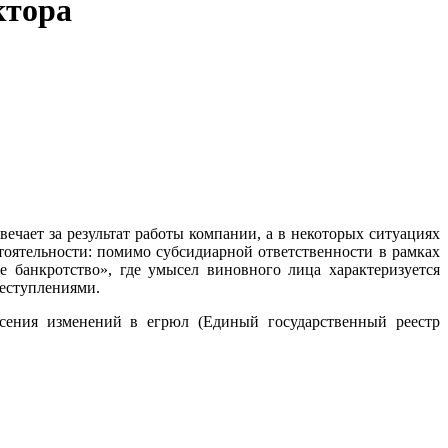
ктора
ечает за результат работы компании, а в некоторых ситуациях
тоятельности: помимо субсидиарной ответственности в рамках
 банкротство», где умысел виновного лица характеризуется
реступлениями.
сения изменений в егрюл (Единый государственный реестр