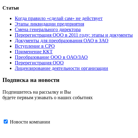
Статьи
Когда правило «сделай сам» не действует
Этапы ликвидации предприятия
Cмена генерального директора
Перерегистрация ООО в 2011 году: этапы и документы
Документы для преобразования ОАО в ЗАО
Вступление в СРО
Применение ККТ
Преобразование ООО в ОАО/ЗАО
Перерегистрация ООО
Лицензирование деятельности организации
Подписка на новости
Подпишитесь на рассылку и Вы
будете первым узнавать о наших событиях
Новости компании