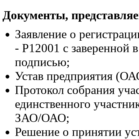
Документы, представля
Заявление о регистрац
- Р12001 с заверенной 
подписью;
Устав предприятия (ОА
Протокол собрания уча
единственного участни
ЗАО/ОАО;
Решение о принятии ус