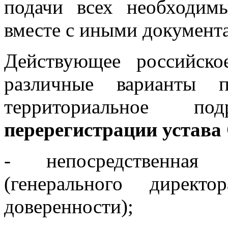
подачи всех необходим
вместе с иными документа
Действующее российское
различные варианты п
территориальное п
перерегистрации устав
- непосредственная 
(генерального дирек
доверенности);