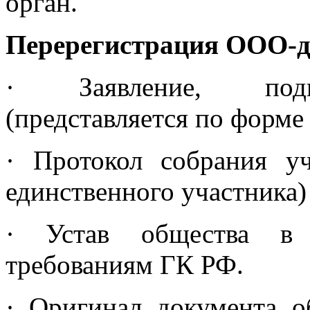
орган.
Перерегистрация ООО-
· Заявление, подп
(представляется по форме
· Протокол собрания у
единственного участника
· Устав общества в р
требованиям ГК РФ.
· Оригинал документа о