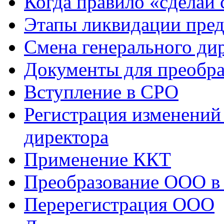
Когда правило «сделай 
Этапы ликвидации пре
Cмена генерального ди
Документы для преобр
Вступление в СРО
Регистрация изменений
директора
Применение ККТ
Преобразование ООО 
Перерегистрация ООО